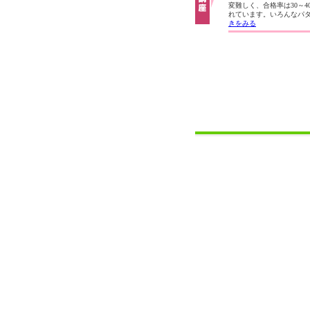
変難しく、合格率は30～4
れています。いろんなパ
きをみる